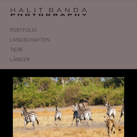
PORTFOLIO
LANDSCHAFTEN
TIERE
LÄNDER